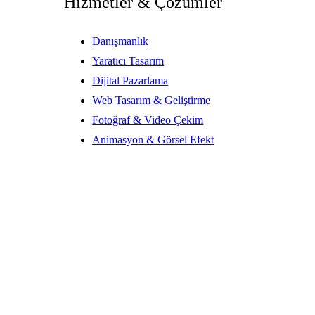
Hizmetler & Çözümler
Danışmanlık
Yaratıcı Tasarım
Dijital Pazarlama
Web Tasarım & Geliştirme
Fotoğraf & Video Çekim
Animasyon & Görsel Efekt