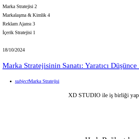
Marka Stratejisi
2
Markalaşma & Kimlik
4
Reklam Ajansı
3
İçerik Stratejisi
1
18/10/2024
Marka Stratejisinin Sanatı: Yaratıcı Düşünce
subject
Marka Stratejisi
XD STUDIO ile iş birliği yapar