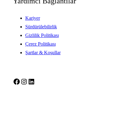
Yardımcı Bağlantılar
Kariyer
Sürdürülebilirlik
Gizlilik Politikası
Çerez Politikası
Şartlar & Koşullar
Facebook
Instagram
LinkedIn