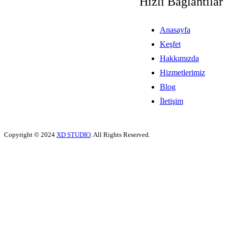
Hızlı Bağlantılar​
Anasayfa
Keşfet
Hakkımızda
Hizmetlerimiz
Blog
İletişim
Copyright © 2024
XD STUDIO
. All Rights Reserved.