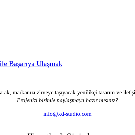
 ile Başarıya Ulaşmak
ak, markanızı zirveye taşıyacak yenilikçi tasarım ve ileti
Projenizi bizimle paylaşmaya hazır mısınız?
info@xd-studio.com