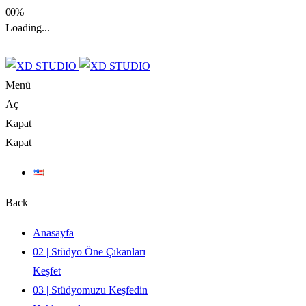
00%
Loading...
Menü
Aç
Kapat
Kapat
Back
Anasayfa
02 | Stüdyo Öne Çıkanları
Keşfet
03 | Stüdyomuzu Keşfedin