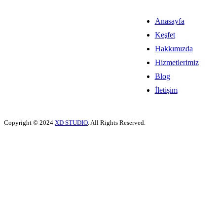
Anasayfa
Keşfet
Hakkımızda
Hizmetlerimiz
Blog
İletişim
Copyright © 2024
XD STUDIO
. All Rights Reserved.