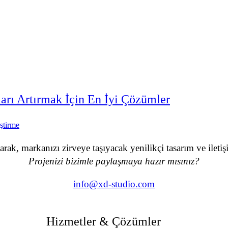
ları Artırmak İçin En İyi Çözümler
ştirme
ak, markanızı zirveye taşıyacak yenilikçi tasarım ve ileti
Projenizi bizimle paylaşmaya hazır mısınız?
info@xd-studio.com
Hizmetler & Çözümler