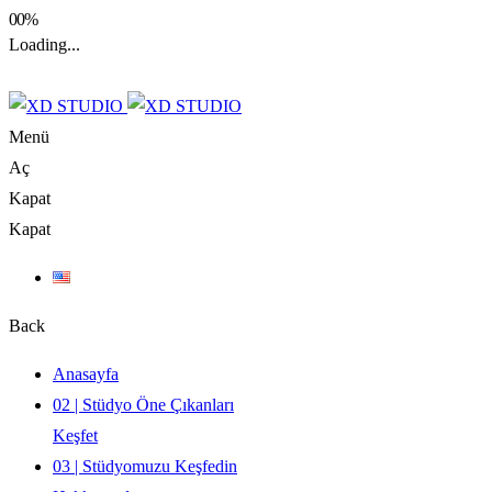
00%
Loading...
Menü
Aç
Kapat
Kapat
Back
Anasayfa
02 | Stüdyo Öne Çıkanları
Keşfet
03 | Stüdyomuzu Keşfedin