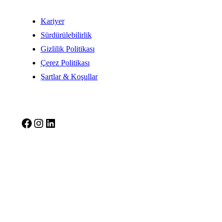
Kariyer
Sürdürülebilirlik
Gizlilik Politikası
Çerez Politikası
Şartlar & Koşullar
Facebook
Instagram
LinkedIn